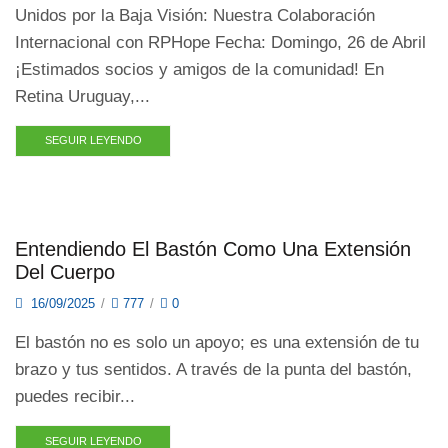
Unidos por la Baja Visión: Nuestra Colaboración
Internacional con RPHope Fecha: Domingo, 26 de Abril
¡Estimados socios y amigos de la comunidad! En
Retina Uruguay,...
SEGUIR LEYENDO
Entendiendo El Bastón Como Una Extensión
Del Cuerpo
16/09/2025
/
777
/
0
El bastón no es solo un apoyo; es una extensión de tu
brazo y tus sentidos. A través de la punta del bastón,
puedes recibir...
SEGUIR LEYENDO