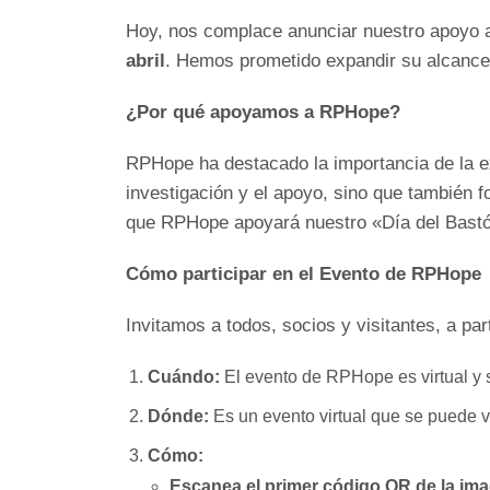
Hoy, nos complace anunciar nuestro apoyo 
abril
. Hemos prometido expandir su alcance y
¿Por qué apoyamos a RPHope?
RPHope ha destacado la importancia de la ex
investigación y el apoyo, sino que tambié
que RPHope apoyará nuestro «Día del Bastón
Cómo participar en el Evento de RPHope
Invitamos a todos, socios y visitantes, a par
Cuándo:
El evento de RPHope es virtual y s
Dónde:
Es un evento virtual que se puede v
Cómo:
Escanea el primer código QR de la im