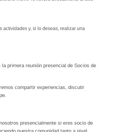
 actividades y, si lo deseas, realizar una
 la primera reunión presencial de Socios de
remos compartir experiencias, discutir
pe.
 nosotros presencialmente si eres socio de
leciendo nuestra comunidad tanto a nivel