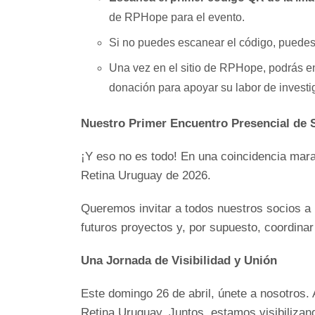
de RPHope para el evento.
Si no puedes escanear el código, puedes 
Una vez en el sitio de RPHope, podrás enc
donación para apoyar su labor de investi
Nuestro Primer Encuentro Presencial de S
¡Y eso no es todo! En una coincidencia mar
Retina Uruguay de 2026.
Queremos invitar a todos nuestros socios a 
futuros proyectos y, por supuesto, coordinar
Una Jornada de Visibilidad y Unión
Este domingo 26 de abril, únete a nosotros.
Retina Uruguay. Juntos, estamos visibilizan