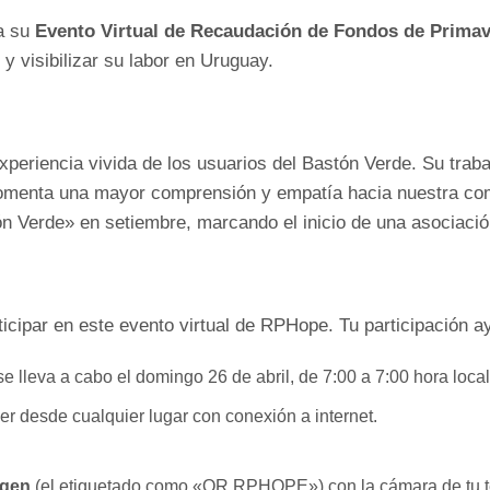
a su
Evento Virtual de Recaudación de Fondos de Prima
 visibilizar su labor en Uruguay.
periencia vivida de los usuarios del Bastón Verde. Su traba
n fomenta una mayor comprensión y empatía hacia nuestra c
 Verde» en setiembre, marcando el inicio de una asociació
ticipar en este evento virtual de RPHope. Tu participación a
e lleva a cabo el domingo 26 de abril, de 7:00 a 7:00 hora local
er desde cualquier lugar con conexión a internet.
agen
(el etiquetado como «QR RPHOPE») con la cámara de tu telé