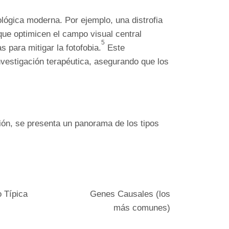
mológica moderna. Por ejemplo, una distrofia
 que optimicen el campo visual central
5
 para mitigar la fotofobia.
Este
investigación terapéutica, asegurando que los
ión, se presenta un panorama de los tipos
o Típica
Genes Causales (los
más comunes)