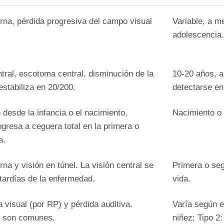
rna, pérdida progresiva del campo visual
Variable, a m
adolescencia
ntral, escotoma central, disminución de la
10-20 años, 
stabiliza en 20/200.
detectarse en
 desde la infancia o el nacimiento,
Nacimiento o 
ogresa a ceguera total en la primera o
a.
rna y visión en túnel. La visión central se
Primera o se
tardías de la enfermedad.
vida.
visual (por RP) y pérdida auditiva.
Varía según el
o son comunes.
niñez; Tipo 2