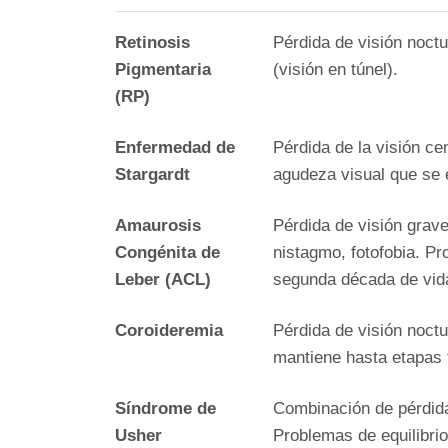
Retinosis
Pérdida de visión noctu
Pigmentaria
(visión en túnel).
(RP)
Enfermedad de
Pérdida de la visión ce
Stargardt
agudeza visual que se e
Amaurosis
Pérdida de visión grave
Congénita de
nistagmo, fotofobia. Pr
Leber (ACL)
segunda década de vid
Coroideremia
Pérdida de visión noctu
mantiene hasta etapas 
Síndrome de
Combinación de pérdida 
Usher
Problemas de equilibri