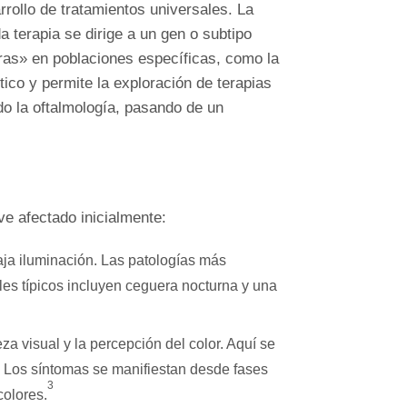
rollo de tratamientos universales. La
terapia se dirige a un gen o subtipo
oras» en poblaciones específicas, como la
tico y permite la exploración de terapias
do la oftalmología, pasando de un
e afectado inicialmente:
aja iluminación. Las patologías más
les típicos incluyen ceguera nocturna y una
za visual y la percepción del color. Aquí se
Los síntomas se manifiestan desde fases
3
colores.