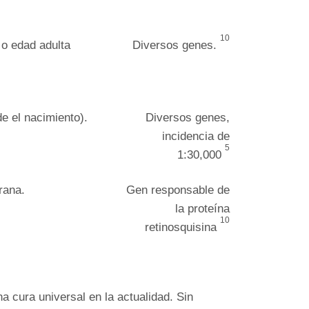
10
o edad adulta
Diversos genes.
de el nacimiento).
Diversos genes,
incidencia de
5
1:30,000
rana.
Gen responsable de
la proteína
10
retinosquisina
a cura universal en la actualidad. Sin