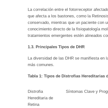
La correlación entre el fotorreceptor afectad
que afecta a los bastones, como la Retinosis
conservado, mientras que un paciente con una
conocimiento directo de la fisiopatología mo
tratamientos emergentes estén alineados con
1.3. Principales Tipos de DHR
La diversidad de las DHR se manifiesta en 
más comunes.
Tabla 1: Tipos de Distrofias Hereditarias 
Distrofia
Síntomas Clave y Progr
Hereditaria de
Retina