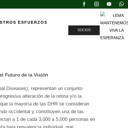
ESTROS ESFUERZOS
SOCIOS
, Las Soluciones Actuales Y El
el Futuro de la Visión
inal Diseases), representan un conjunto
gresiva alteración de la retina y/o la
que la mayoría de las DHR se consideran
ndo occidental y constituyen una de las
ectan a 1 de cada 3,000 a 5,000 personas en
ta baja prevalencia individual, que