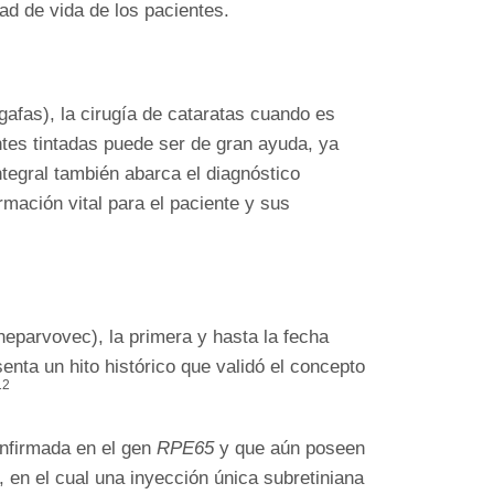
ad de vida de los pacientes.
gafas), la cirugía de cataratas cuando es
entes tintadas puede ser de gran ayuda, ya
tegral también abarca el diagnóstico
mación vital para el paciente y sus
neparvovec), la primera y hasta la fecha
enta un hito histórico que validó el concepto
12
onfirmada en el gen
RPE65
y que aún poseen
en el cual una inyección única subretiniana