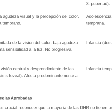
3: pubertad).
a agudeza visual y la percepción del color.
Adolescencia 
a temprano.
temprana.
itada de la visión del color, baja agudeza
Infancia (des
ma sensibilidad a la luz. No progresiva.
visión central y desprendimiento de las
Infancia temp
uisis foveal). Afecta predominantemente a
ategias Aprobadas
es crucial reconocer que la mayoría de las DHR no tienen un