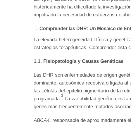
históricamente ha dificultado la investigació
impulsado la necesidad de esfuerzos colabora
Comprender las DHR: Un Mosaico de En
La elevada heterogeneidad clínica y genética
estrategias terapéuticas. Comprender esta c
1.1. Fisiopatología y Causas Genéticas
Las DHR son enfermedades de origen genét
dominante, autosómica recesiva o ligada a
las células del epitelio pigmentario de la r
3
programada.
La variabilidad genética es ta
genes más frecuentemente mutados asociad
ABCA4
, responsable de aproximadamente e