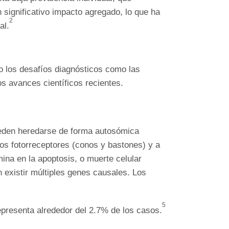
n significativo impacto agregado, lo que ha
2
al.
to los desafíos diagnósticos como las
s avances científicos recientes.
eden heredarse de forma autosómica
os fotorreceptores (conos y bastones) y a
ina en la apoptosis, o muerte celular
 existir múltiples genes causales. Los
5
epresenta alrededor del 2.7% de los casos.