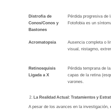
Distrofia de
Pérdida progresiva de l
Conos/Conos y
Fotofobia es un síntom
Bastones
Acromatopsia
Ausencia completa o lim
visual, nistagmo, extre
Retinosquisis
Pérdida temprana de la 
Ligada a X
capas de la retina (esq
varones.
La Realidad Actual: Tratamientos y Estr
A pesar de los avances en la investigación, 