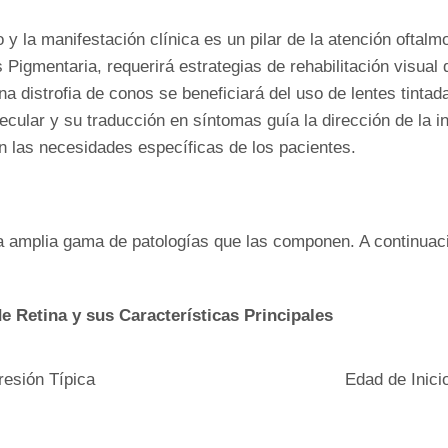
o y la manifestación clínica es un pilar de la atención oftal
 Pigmentaria, requerirá estrategias de rehabilitación visual
 distrofia de conos se beneficiará del uso de lentes tintadas
lecular y su traducción en síntomas guía la dirección de la 
 las necesidades específicas de los pacientes.
la amplia gama de patologías que las componen. A continuac
de Retina y sus Características Principales
esión Típica
Edad de Inici