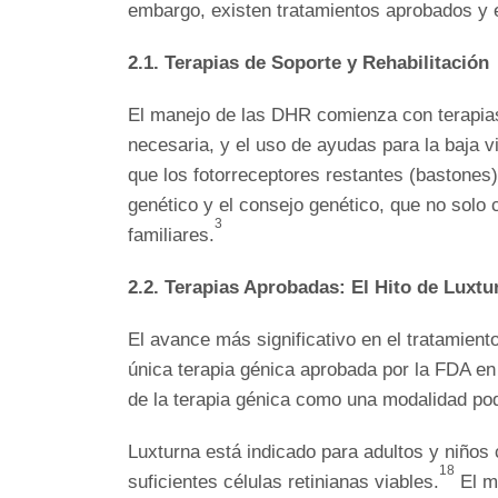
embargo, existen tratamientos aprobados y e
2.1. Terapias de Soporte y Rehabilitación
El manejo de las DHR comienza con terapias 
necesaria, y el uso de ayudas para la baja vi
que los fotorreceptores restantes (bastones)
genético y el consejo genético, que no solo 
3
familiares.
2.2. Terapias Aprobadas: El Hito de Luxtu
El avance más significativo en el tratamient
única terapia génica aprobada por la FDA e
de la terapia génica como una modalidad pod
Luxturna está indicado para adultos y niños
18
suficientes células retinianas viables.
El me