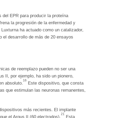
s del EPR para producir la proteína
frena la progresión de la enfermedad y
e Luxturna ha actuado como un catalizador,
do el desarrollo de más de 20 ensayos
énicas de reemplazo pueden no ser una
s II, por ejemplo, ha sido un pionero,
16
en absoluto.
Este dispositivo, que consta
icas que estimulan las neuronas remanentes,
ispositivos más recientes. El implante
21
ue el Argus II (60 electrodos).
Esta