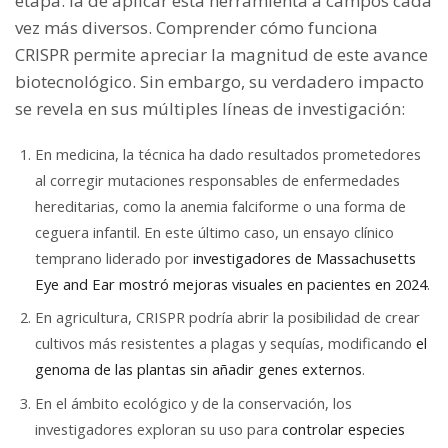
etapa: la de aplicar esta herramienta a campos cada
vez más diversos. Comprender cómo funciona
CRISPR permite apreciar la magnitud de este avance
biotecnológico. Sin embargo, su verdadero impacto
se revela en sus múltiples líneas de investigación:
En medicina, la técnica ha dado resultados prometedores
al corregir mutaciones responsables de enfermedades
hereditarias, como la anemia falciforme o una forma de
ceguera infantil. En este último caso, un ensayo clínico
temprano liderado por
investigadores de Massachusetts
Eye and Ear mostró mejoras visuales en pacientes en 2024
.
En agricultura, CRISPR podría abrir la posibilidad de crear
cultivos más resistentes a plagas y sequías, modificando
el
genoma de las plantas sin añadir genes externos
.
En el ámbito ecológico y de la conservación, los
investigadores exploran su uso para
controlar especies