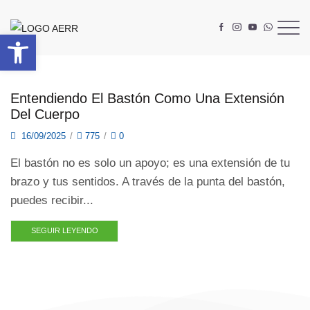
Abrir barra de herramientas
Entendiendo El Bastón Como Una Extensión
Del Cuerpo
16/09/2025
/
775
/
0
El bastón no es solo un apoyo; es una extensión de tu
brazo y tus sentidos. A través de la punta del bastón,
puedes recibir...
SEGUIR LEYENDO