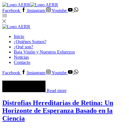
Facebook
Instagram
Youtube
Inicio
¿Quiénes Somos?
¿Qué son?
Baja Visión y Nuestros Esfuerzos
Noticias
Contacto
Facebook
Instagram
Youtube
Read more
Distrofias Hereditarias de Retina: Un
Horizonte de Esperanza Basado en la
Ciencia