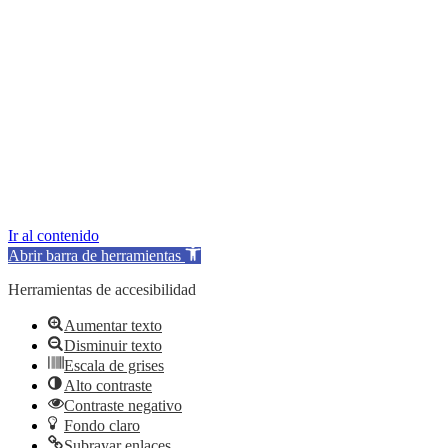
Ir al contenido
Abrir barra de herramientas
Herramientas de accesibilidad
Aumentar texto
Disminuir texto
Escala de grises
Alto contraste
Contraste negativo
Fondo claro
Subrayar enlaces