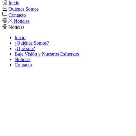
Inicio
Quiénes Somos
Contacto
Noticias
Noticias
Inicio
¿Quiénes Somos?
¿Qué son?
Baja Visión y Nuestros Esfuerzos
Noticias
Contacto