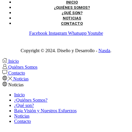
INICIO
¿QUIÉNES SOMOS?
¿QUÉ SON?
NOTICIAS
CONTACTO
Facebook
Instagram
Whatsapp
Youtube
Copyright © 2024. Diseño y Desarrollo -
Nasda
.
Inicio
Quiénes Somos
Contacto
Noticias
Noticias
Inicio
¿Quiénes Somos?
¿Qué son?
Baja Visión y Nuestros Esfuerzos
Noticias
Contacto