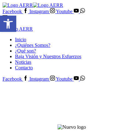
Facebook
Instagram
Youtube
Abrir barra de herramientas
Inicio
¿Quiénes Somos?
¿Qué son?
Baja Visión y Nuestros Esfuerzos
Noticias
Contacto
Facebook
Instagram
Youtube