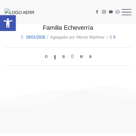
Abrir barra de herramientas
Familia Echeverría
18/01/2026
/
Agregador por
Héctor Martínez
/
0