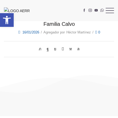
Abrir barra de herramientas
Familia Calvo
16/01/2026
/
Agregador por
Héctor Martínez
/
0