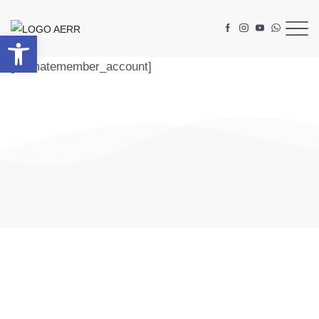
Abrir barra de herramientas
[ultimatemember_account]